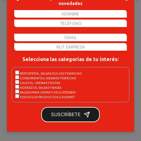
novedades
Selecciona las categorías de tu interés:
REPOSTERÍA, SALSAS DULCES Y ESENCIAS
CONDIMENTOS, HIERBAS Y ESPECIAS
DELICATESSEN Y OTROS
CALDOS, CREMAS Y SOPAS
ADEREZOS, SALSAS Y BASES
SALSAS PARA UNTAR Y DELICATESSEN
TODOS LOS PRODUCTOS GOURMET
VER TODOS LOS PRODUCTOS
SUSCRÍBETE