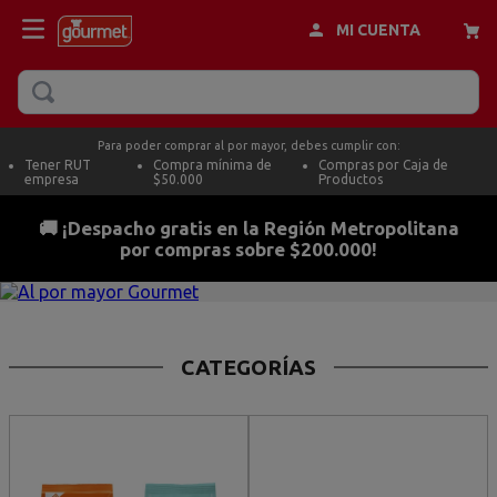
MI CUENTA
BUSCAR
Para poder comprar al por mayor, debes cumplir con:
Tener RUT
Compra mínima de
Compras por Caja de
empresa
$50.000
Productos
🚚 ¡Despacho gratis en la Región Metropolitana
por compras sobre $200.000!
CATEGORÍAS