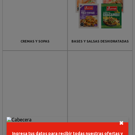
CREMAS Y SOPAS
BASES Y SALSAS DESHIDRATADAS
✖
ADEREZOS PARA ENSALADAS
SALSAS PARA UNTAR
Ingresa tus datos para recibir todas nuestras ofertas y