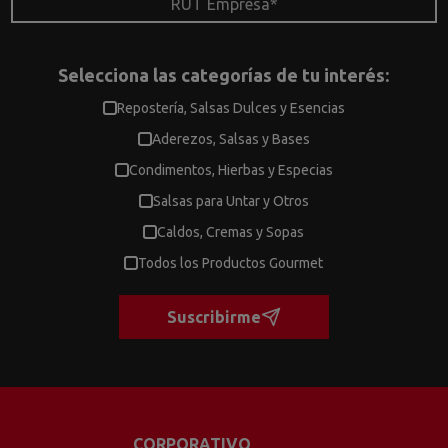
Selecciona las categorías de tu interés:
Repostería, Salsas Dulces y Esencias
Aderezos, Salsas y Bases
Condimentos, Hierbas y Especias
Salsas para Untar y Otros
Caldos, Cremas y Sopas
Todos los Productos Gourmet
Suscribirme
CORPORATIVO