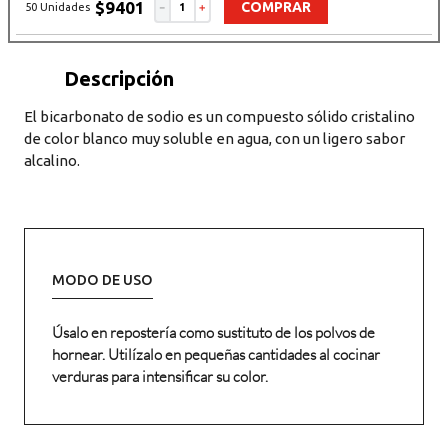
$
9401
COMPRAR
50 Unidades
－
＋
Descripción del producto
El bicarbonato de sodio es un compuesto sólido cristalino
de color blanco muy soluble en agua, con un ligero sabor
alcalino.
MODO DE USO
Úsalo en repostería como sustituto de los polvos de
hornear. Utilízalo en pequeñas cantidades al cocinar
verduras para intensificar su color.