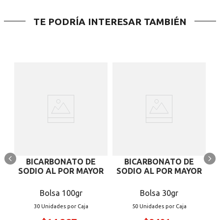
TE PODRÍA INTERESAR TAMBIÉN
L
BICARBONATO DE
BICARBONATO DE
SODIO AL POR MAYOR
SODIO AL POR MAYOR
Bolsa 100gr
Bolsa 30gr
30 Unidades
50 Unidades