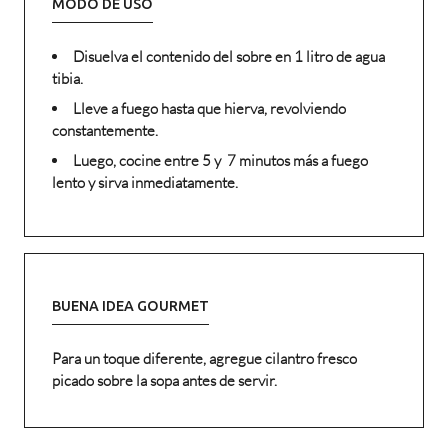
MODO DE USO
Disuelva el contenido del sobre en 1 litro de agua
tibia.
Lleve a fuego hasta que hierva, revolviendo
constantemente.
Luego, cocine entre 5 y 7 minutos más a fuego
lento y sirva inmediatamente.
BUENA IDEA GOURMET
Para un toque diferente, agregue cilantro fresco
picado sobre la sopa antes de servir.