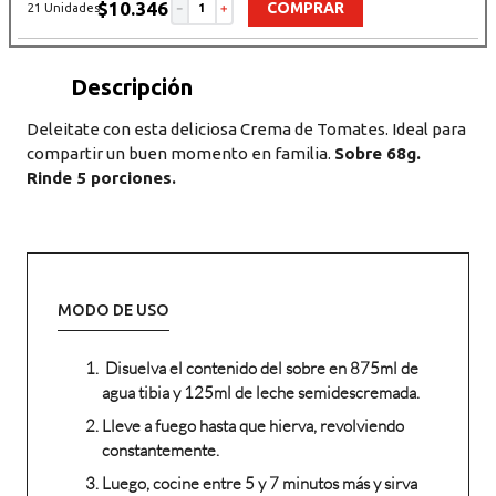
$
10
.
346
COMPRAR
21 Unidades
－
＋
Descripción del producto
Deleitate con esta deliciosa Crema de Tomates. Ideal para
compartir un buen momento en familia.
Sobre 68g.
Rinde 5 porciones.
MODO DE USO
Disuelva el contenido del sobre en 875ml de
agua tibia y 125ml de leche semidescremada.
Lleve a fuego hasta que hierva, revolviendo
constantemente.
Luego, cocine entre 5 y 7 minutos más y sirva