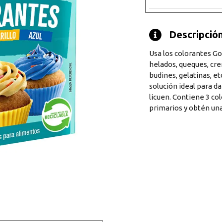
Descripción 
Usa los colorantes Go
helados, queques, crem
budines, gelatinas, e
solución ideal para da
licuen. Contiene 3 col
primarios y obtén una