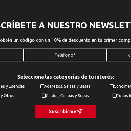
SCRÍBETE A NUESTRO NEWSLET
 obtén un código con un 10% de descuento en tu primer comp
Selecciona las categorías de tu interés:
ces y Esencias
Aderezos, Salsas y Bases
Condimen
 y Otros
Caldos, Cremas y Sopas
Todos l
Suscribirme