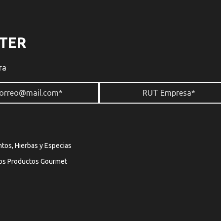
TER
ra
tos, Hierbas y Especias
os Productos Gourmet