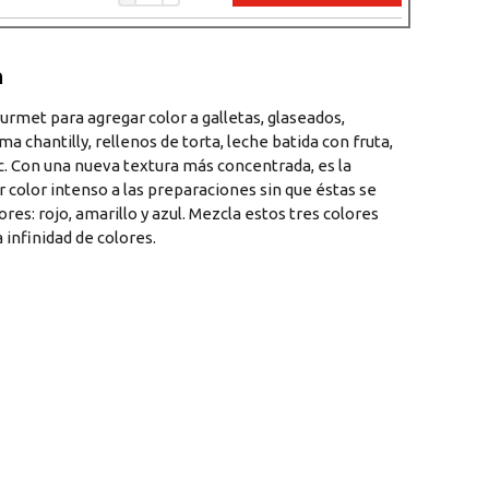
del producto
urmet para agregar color a galletas, glaseados,
a chantilly, rellenos de torta, leche batida con fruta,
tc. Con una nueva textura más concentrada, es la
r color intenso a las preparaciones sin que éstas se
ores: rojo, amarillo y azul. Mezcla estos tres colores
 infinidad de colores.