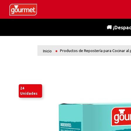
🚚 ¡Despac
Productos de Repostería para Cocinar al
24
Unidades