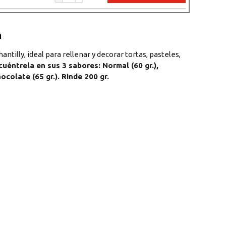
del producto
ntilly, ideal para rellenar y decorar tortas, pasteles,
cuéntrela en sus 3 sabores: Normal (60 gr.),
ocolate (65 gr.). Rinde 200 gr.