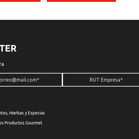
TER
ra
tos, Hierbas y Especias
os Productos Gourmet