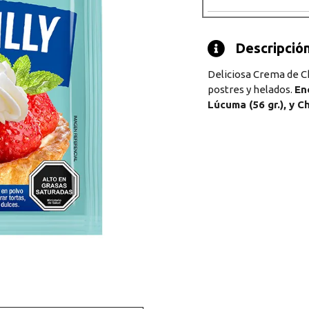
Descripción 
Deliciosa Crema de Cha
postres y helados.
En
Lúcuma (56 gr.), y Ch