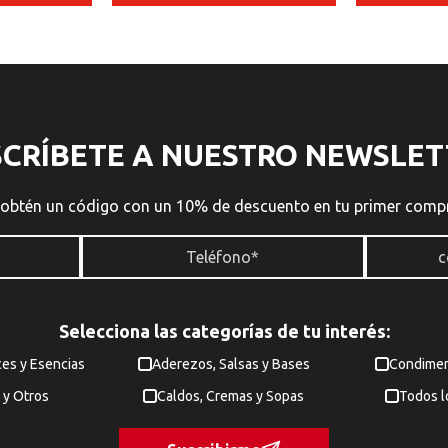
SCRÍBETE A NUESTRO NEWSLET
 obtén un código con un 10% de descuento en tu primer comp
Selecciona las categorías de tu interés:
ces y Esencias
Aderezos, Salsas y Bases
Condimen
 y Otros
Caldos, Cremas y Sopas
Todos l