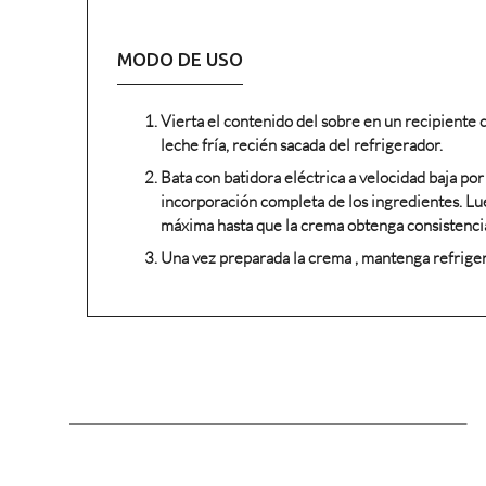
MODO DE USO
Vierta el contenido del sobre en un recipiente 
leche fría, recién sacada del refrigerador.
Bata con batidora eléctrica a velocidad baja por
incorporación completa de los ingredientes. Lu
máxima hasta que la crema obtenga consistenci
Una vez preparada la crema , mantenga refrige