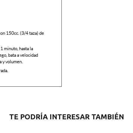
con 150cc. (3/4 taza) de
 1 minuto, hasta la
ego, bata a velocidad
a y volumen.
rada.
TE PODRÍA INTERESAR TAMBIÉN