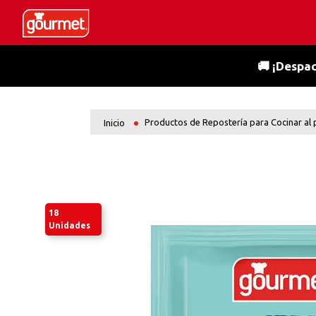
🚚 ¡Despac
Productos de Repostería para Cocinar al
18
Unidades