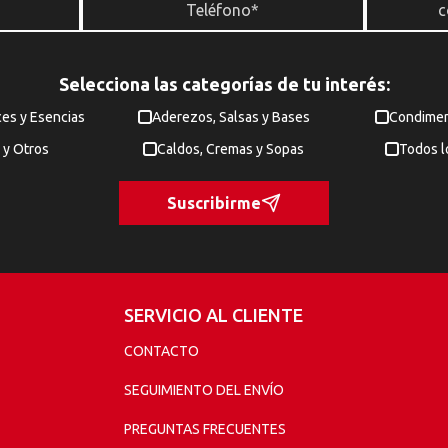
Selecciona las categorías de tu interés:
ces y Esencias
Aderezos, Salsas y Bases
Condimen
 y Otros
Caldos, Cremas y Sopas
Todos l
Suscribirme
SERVICIO AL CLIENTE
CONTACTO
SEGUIMIENTO DEL ENVÍO
PREGUNTAS FRECUENTES