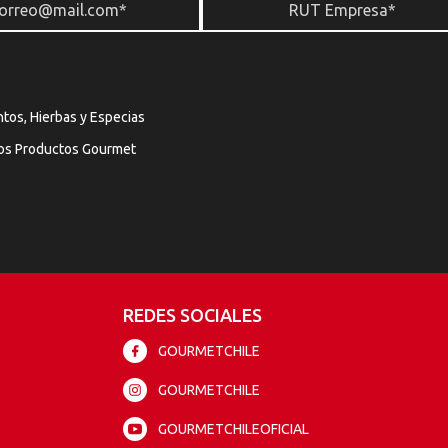
tos, Hierbas y Especias
os Productos Gourmet
REDES SOCIALES
GOURMETCHILE
GOURMETCHILE
GOURMETCHILEOFICIAL