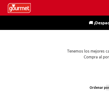
🚚 ¡Despac
Tenemos los mejores cal
Compra al por
Ordenar po