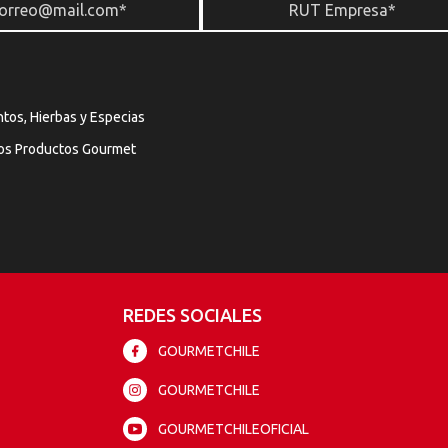
tos, Hierbas y Especias
os Productos Gourmet
REDES SOCIALES
GOURMETCHILE
GOURMETCHILE
GOURMETCHILEOFICIAL