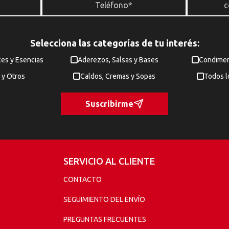
Selecciona las categorías de tu interés:
ces y Esencias
Aderezos, Salsas y Bases
Condimen
 y Otros
Caldos, Cremas y Sopas
Todos l
Suscribirme
SERVICIO AL CLIENTE
CONTACTO
SEGUIMIENTO DEL ENVÍO
PREGUNTAS FRECUENTES