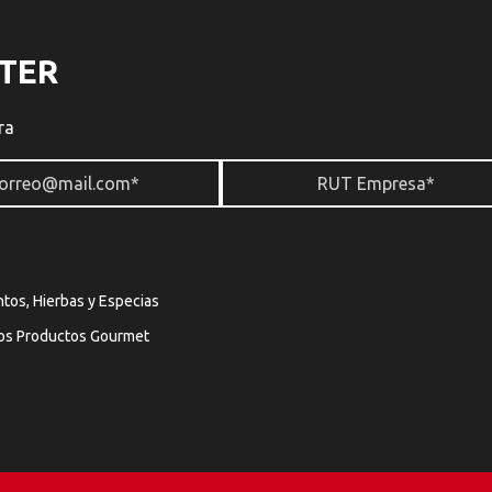
TER
ra
tos, Hierbas y Especias
os Productos Gourmet