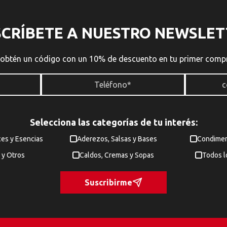
SCRÍBETE A NUESTRO NEWSLET
 obtén un código con un 10% de descuento en tu primer comp
Selecciona las categorías de tu interés:
ces y Esencias
Aderezos, Salsas y Bases
Condimen
 y Otros
Caldos, Cremas y Sopas
Todos l
Suscribirme