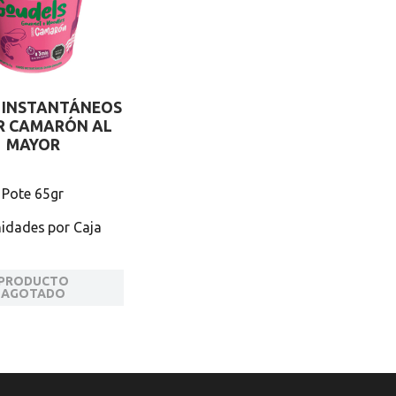
 INSTANTÁNEOS
R CAMARÓN AL
MAYOR
Pote 65gr
nidades
PRODUCTO
AGOTADO