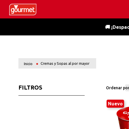
🚚 ¡Despac
Cremas y Sopas al por mayor
FILTROS
Ordenar po
Nuevo