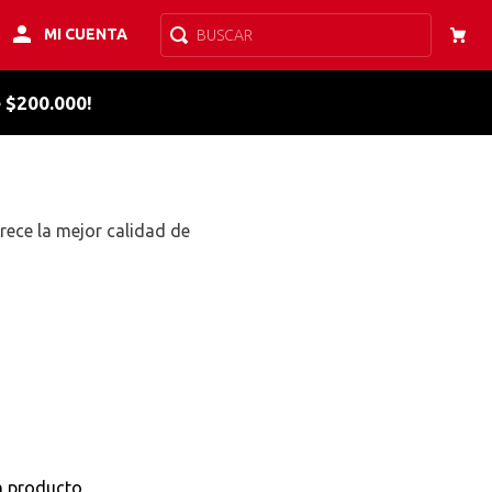
MI CUENTA
BUSCAR
e $200.000!
rece la mejor calidad de
n producto