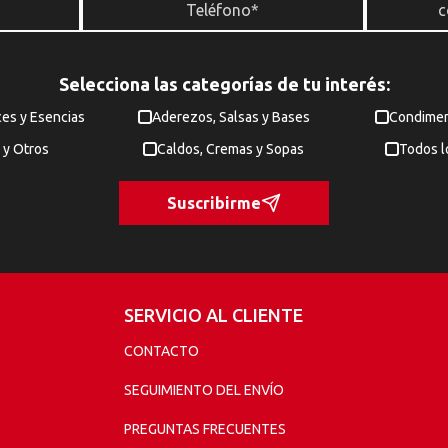
Selecciona las categorías de tu interés:
ces y Esencias
Aderezos, Salsas y Bases
Condimen
 y Otros
Caldos, Cremas y Sopas
Todos l
Suscribirme
SERVICIO AL CLIENTE
CONTACTO
SEGUIMIENTO DEL ENVÍO
PREGUNTAS FRECUENTES