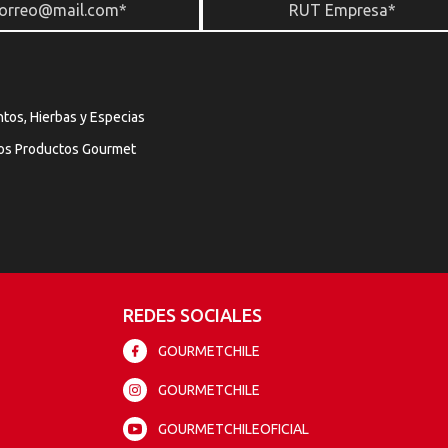
tos, Hierbas y Especias
os Productos Gourmet
REDES SOCIALES
GOURMETCHILE
GOURMETCHILE
GOURMETCHILEOFICIAL